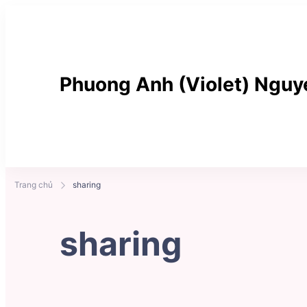
Phuong Anh (Violet) Nguy
Think differently
Trang chủ
sharing
sharing